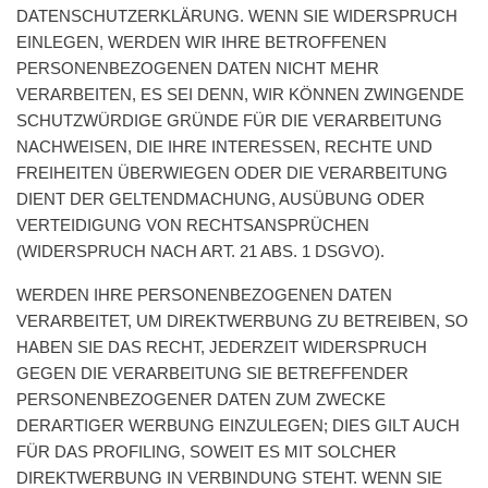
DATENSCHUTZERKLÄRUNG. WENN SIE WIDERSPRUCH
EINLEGEN, WERDEN WIR IHRE BETROFFENEN
PERSONENBEZOGENEN DATEN NICHT MEHR
VERARBEITEN, ES SEI DENN, WIR KÖNNEN ZWINGENDE
SCHUTZWÜRDIGE GRÜNDE FÜR DIE VERARBEITUNG
NACHWEISEN, DIE IHRE INTERESSEN, RECHTE UND
FREIHEITEN ÜBERWIEGEN ODER DIE VERARBEITUNG
DIENT DER GELTENDMACHUNG, AUSÜBUNG ODER
VERTEIDIGUNG VON RECHTSANSPRÜCHEN
(WIDERSPRUCH NACH ART. 21 ABS. 1 DSGVO).
WERDEN IHRE PERSONENBEZOGENEN DATEN
VERARBEITET, UM DIREKTWERBUNG ZU BETREIBEN, SO
HABEN SIE DAS RECHT, JEDERZEIT WIDERSPRUCH
GEGEN DIE VERARBEITUNG SIE BETREFFENDER
PERSONENBEZOGENER DATEN ZUM ZWECKE
DERARTIGER WERBUNG EINZULEGEN; DIES GILT AUCH
FÜR DAS PROFILING, SOWEIT ES MIT SOLCHER
DIREKTWERBUNG IN VERBINDUNG STEHT. WENN SIE