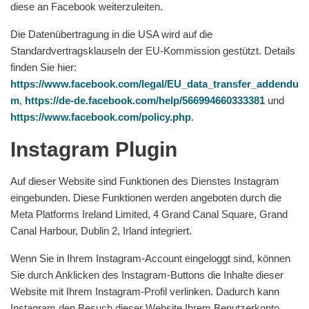
diese an Facebook weiterzuleiten.
Die Datenübertragung in die USA wird auf die
Standardvertragsklauseln der EU-Kommission gestützt. Details
finden Sie hier:
https://www.facebook.com/legal/EU_data_transfer_addendu
m
,
https://de-de.facebook.com/help/566994660333381
und
https://www.facebook.com/policy.php
.
Instagram Plugin
Auf dieser Website sind Funktionen des Dienstes Instagram
eingebunden. Diese Funktionen werden angeboten durch die
Meta Platforms Ireland Limited, 4 Grand Canal Square, Grand
Canal Harbour, Dublin 2, Irland integriert.
Wenn Sie in Ihrem Instagram-Account eingeloggt sind, können
Sie durch Anklicken des Instagram-Buttons die Inhalte dieser
Website mit Ihrem Instagram-Profil verlinken. Dadurch kann
Instagram den Besuch dieser Website Ihrem Benutzerkonto